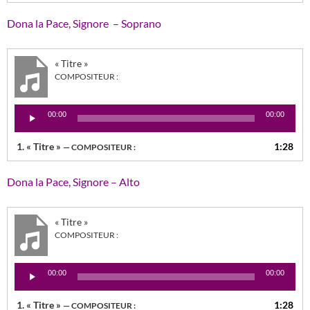
Dona la Pace, Signore – Soprano
« Titre »
COMPOSITEUR :
Lecteur
00:00
00:00
audio
1.
« Titre »
1:28
— COMPOSITEUR :
Dona la Pace, Signore – Alto
« Titre »
COMPOSITEUR :
Lecteur
00:00
00:00
audio
1.
« Titre »
1:28
— COMPOSITEUR :