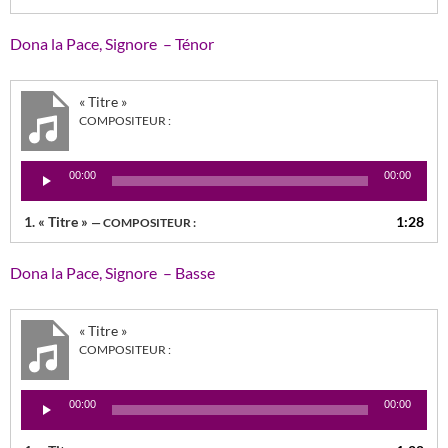
Dona la Pace, Signore – Ténor
« Titre »
COMPOSITEUR :
Lecteur
00:00
00:00
audio
1.
« Titre »
1:28
— COMPOSITEUR :
Dona la Pace, Signore – Basse
« Titre »
COMPOSITEUR :
Lecteur
00:00
00:00
audio