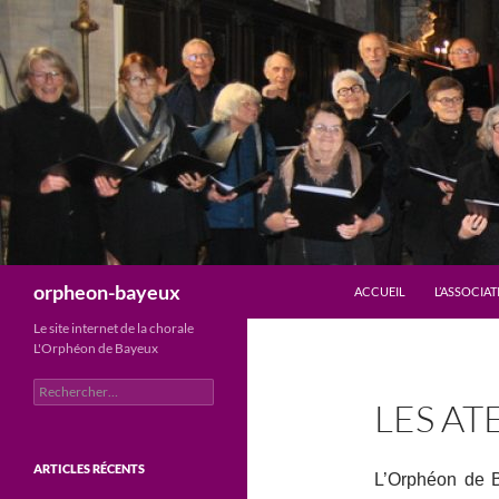
Aller
au
contenu
Recherche
orpheon-bayeux
ACCUEIL
L’ASSOCIA
Le site internet de la chorale
L'Orphéon de Bayeux
Rechercher :
LES AT
ARTICLES RÉCENTS
L’Orphéon de B