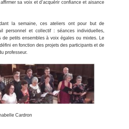
 affirmer sa voix et d’acquérir confiance et aisance
dant la semaine, ces ateliers ont pour but de
il personnel et collectif : séances individuelles,
ns de petits ensembles à voix égales ou mixtes. Le
éfini en fonction des projets des participants et de
 du professeur.
nabelle Cardron