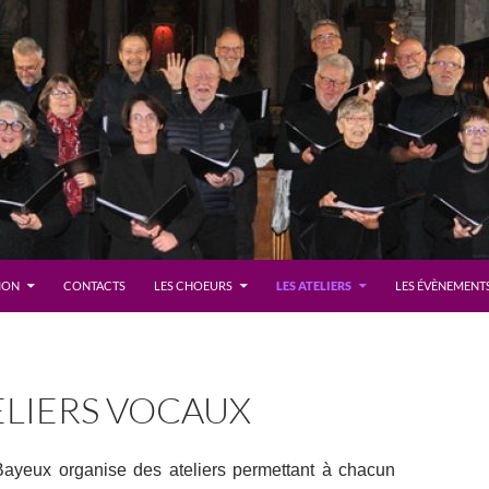
TION
CONTACTS
LES CHOEURS
LES ATELIERS
LES ÉVÈNEMENTS
ELIERS VOCAUX
ayeux organise des ateliers permettant à chacun