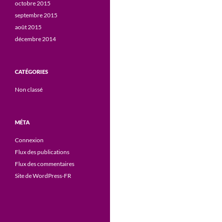
octobre 2015
septembre 2015
août 2015
décembre 2014
CATÉGORIES
Non classé
MÉTA
Connexion
Flux des publications
Flux des commentaires
Site de WordPress-FR