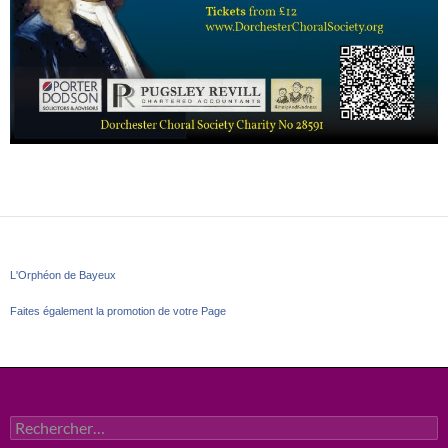
L'Orphéon de Bayeux
Faites également la promotion de votre Page
Rechercher :