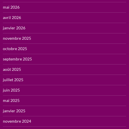
mai 2026
avril 2026
janvier 2026
novembre 2025
octobre 2025
septembre 2025
août 2025
juillet 2025
juin 2025
mai 2025
janvier 2025
novembre 2024