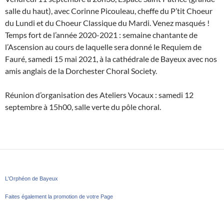
salle du haut), avec Corinne Picouleau, cheffe du P’tit Choeur
du Lundi et du Choeur Classique du Mardi. Venez masqués !
Temps fort de l’année 2020-2021 : semaine chantante de
l’Ascension au cours de laquelle sera donné le Requiem de
Fauré, samedi 15 mai 2021, à la cathédrale de Bayeux avec nos
amis anglais de la Dorchester Choral Society.
Réunion d’organisation des Ateliers Vocaux : samedi 12
septembre à 15h00, salle verte du pôle choral.
L'Orphéon de Bayeux
Faites également la promotion de votre Page