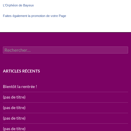
L'Orphéon de Bayeux
Faites également la promotion de votre Page
Rechercher :
ARTICLES RÉCENTS
Bientôt la rentrée !
(pas de titre)
(pas de titre)
(pas de titre)
(pas de titre)