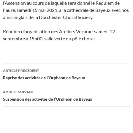
l’Ascension au cours de laquelle sera donné le Requiem de
Fauré, samedi 15 mai 2021, à la cathédrale de Bayeux avec nos
amis anglais de la Dorchester Choral Society.
Réunion d’organisation des Ateliers Vocaux : samedi 12
septembre à 15h00, salle verte du pôle choral.
Navigation
ARTICLE PRÉCÉDENT
des
Reprise des activités de l’Orphéon de Bayeux
articles
ARTICLE SUIVANT
Suspension des activités de l’Orphéon de Bayeux