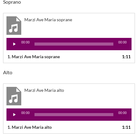
Soprano
Marzi Ave Maria soprane
Lecteur
00:00
00:00
audio
1.
Marzi Ave Maria soprane
1:11
Alto
Marzi Ave Maria alto
Lecteur
00:00
00:00
audio
1.
Marzi Ave Maria alto
1:11