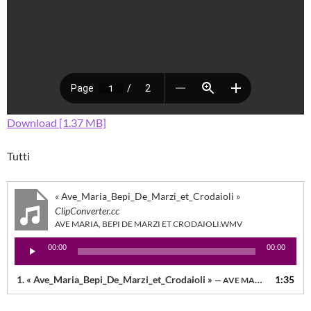
Download [1.37 MB]
Tutti
« Ave_Maria_Bepi_De_Marzi_et_Crodaioli »
ClipConverter.cc
AVE MARIA, BEPI DE MARZI ET CRODAIOLI.WMV
Lecteur
00:00
00:00
audio
1.
« Ave_Maria_Bepi_De_Marzi_et_Crodaioli »
1:35
— AVE MARIA, BEPI DE MARZI ET CRODAIOLI.WMV