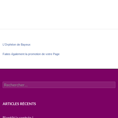
L'Orphéon de Bayeux
Faites également la promotion de votre Page
Rechercher :
ARTICLES RÉCENTS
Bientôt la rentrée !