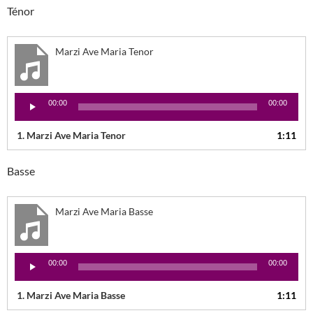
Ténor
Marzi Ave Maria Tenor
Lecteur
00:00
00:00
audio
1.
Marzi Ave Maria Tenor
1:11
Basse
Marzi Ave Maria Basse
Lecteur
00:00
00:00
audio
1.
Marzi Ave Maria Basse
1:11