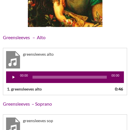
Greensleeves – Alto
greensleeves alto
Lecteur
00:00
00:00
audio
1.
greensleeves alto
0:46
Greensleeves – Soprano
greensleeves sop