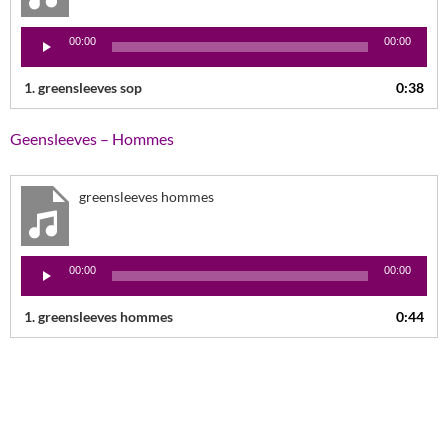
Lecteur
00:00
00:00
audio
1.
greensleeves sop
0:38
Geensleeves – Hommes
greensleeves hommes
Lecteur
00:00
00:00
audio
1.
greensleeves hommes
0:44