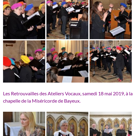
Les Retrouvailles des Ateliers Vocaux, samedi 18 mai 2019, à la
chapelle de la Miséricorde de Bayeux.