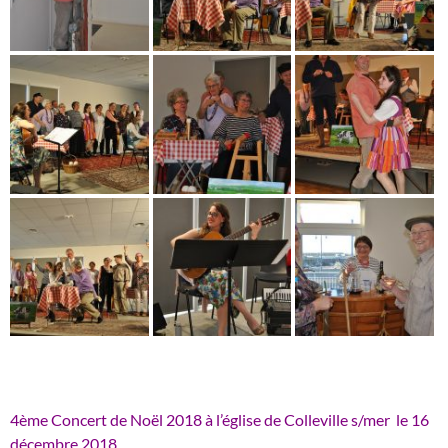
4ème Concert de Noël 2018 à l’église de Colleville s/mer le 16
décembre 2018.