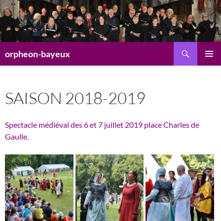
Aller
au
contenu
Recherche
orpheon-bayeux
MENU
PRINCI
SAISON 2018-2019
Spectacle médiéval des 6 et 7 juillet 2019 place Charles de
Gaulle.