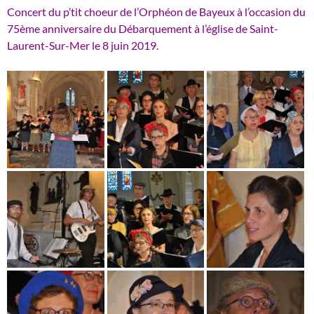
Concert du p’tit choeur de l’Orphéon de Bayeux à l’occasion du
75ème anniversaire du Débarquement à l’église de Saint-
Laurent-Sur-Mer le 8 juin 2019.