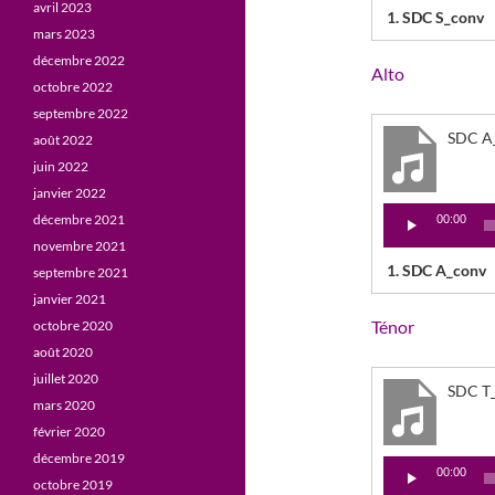
avril 2023
1.
SDC S_conv
mars 2023
décembre 2022
Alto
octobre 2022
septembre 2022
SDC A
août 2022
juin 2022
janvier 2022
Lecteur
décembre 2021
00:00
audio
novembre 2021
1.
SDC A_conv
septembre 2021
janvier 2021
Ténor
octobre 2020
août 2020
juillet 2020
SDC T
mars 2020
février 2020
décembre 2019
Lecteur
00:00
octobre 2019
audio