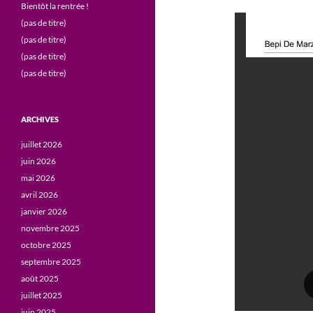
Bientôt la rentrée !
(pas de titre)
(pas de titre)
(pas de titre)
(pas de titre)
ARCHIVES
juillet 2026
juin 2026
mai 2026
avril 2026
janvier 2026
novembre 2025
octobre 2025
septembre 2025
août 2025
juillet 2025
juin 2025