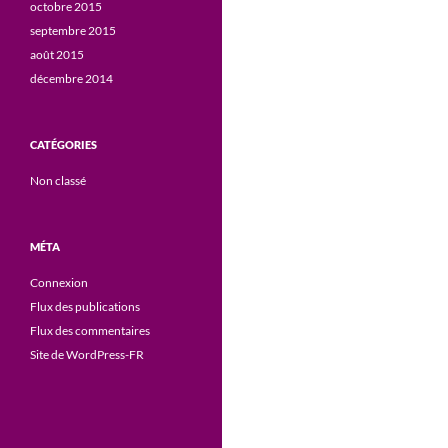
octobre 2015
septembre 2015
août 2015
décembre 2014
CATÉGORIES
Non classé
MÉTA
Connexion
Flux des publications
Flux des commentaires
Site de WordPress-FR