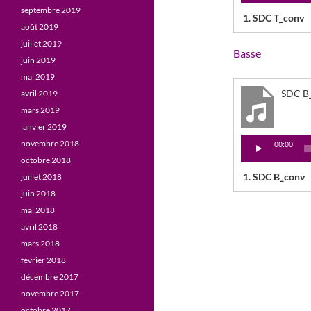
septembre 2019
1.
SDC T_conv
août 2019
juillet 2019
Basse
juin 2019
mai 2019
SDC B
avril 2019
mars 2019
janvier 2019
Lecteur
novembre 2018
00:00
audio
octobre 2018
1.
SDC B_conv
juillet 2018
juin 2018
mai 2018
avril 2018
mars 2018
février 2018
décembre 2017
novembre 2017
octobre 2017