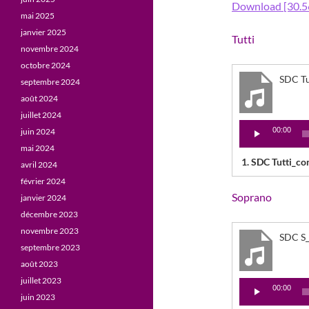
Download [30.5
mai 2025
janvier 2025
Tutti
novembre 2024
octobre 2024
SDC Tu
septembre 2024
août 2024
juillet 2024
Lecteur
00:00
juin 2024
audio
mai 2024
1.
SDC Tutti_co
avril 2024
février 2024
Soprano
janvier 2024
décembre 2023
novembre 2023
SDC S
septembre 2023
août 2023
juillet 2023
Lecteur
00:00
juin 2023
audio