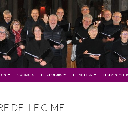
TION
CONTACTS
LES CHOEURS
LES ATELIERS
LES ÉVÈNEMENTS
RE DELLE CIME