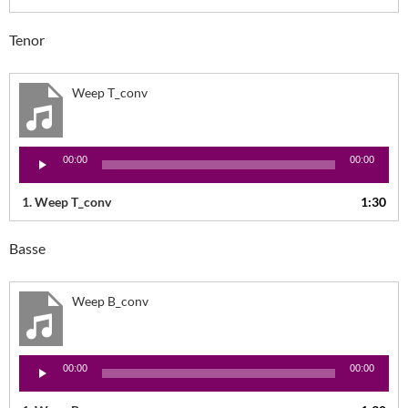
Tenor
Weep T_conv
Lecteur
00:00
00:00
audio
1.
Weep T_conv
1:30
Basse
Weep B_conv
Lecteur
00:00
00:00
audio