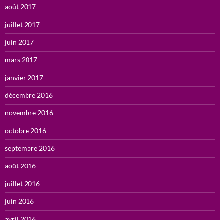
août 2017
juillet 2017
juin 2017
mars 2017
janvier 2017
décembre 2016
novembre 2016
octobre 2016
septembre 2016
août 2016
juillet 2016
juin 2016
avril 2016