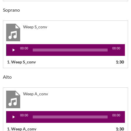
Soprano
Weep S_conv
Lecteur
00:00
00:00
audio
1.
Weep S_conv
1:30
Alto
Weep A_conv
Lecteur
00:00
00:00
audio
1.
Weep A_conv
1:30