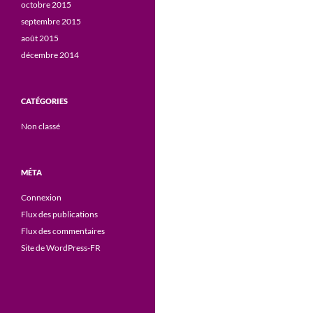
octobre 2015
septembre 2015
août 2015
décembre 2014
CATÉGORIES
Non classé
MÉTA
Connexion
Flux des publications
Flux des commentaires
Site de WordPress-FR