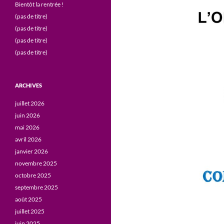
Bientôt la rentrée !
(pas de titre)
(pas de titre)
(pas de titre)
(pas de titre)
ARCHIVES
juillet 2026
juin 2026
mai 2026
avril 2026
janvier 2026
novembre 2025
octobre 2025
septembre 2025
août 2025
juillet 2025
juin 2025