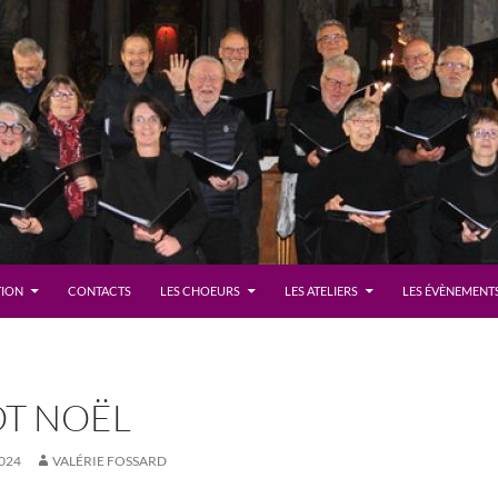
TION
CONTACTS
LES CHOEURS
LES ATELIERS
LES ÉVÈNEMENTS
ÔT NOËL
024
VALÉRIE FOSSARD