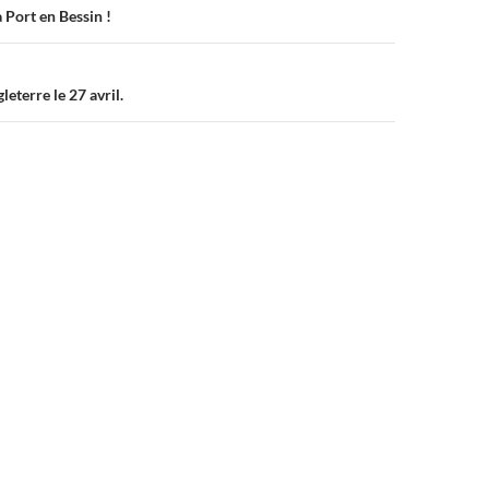
à Port en Bessin !
leterre le 27 avril.