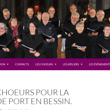
TION
CONTACTS
LES CHOEURS
LES ATELIERS
LES ÉVÈNEMENTS
CHOEURS POUR LA
E PORT EN BESSIN.