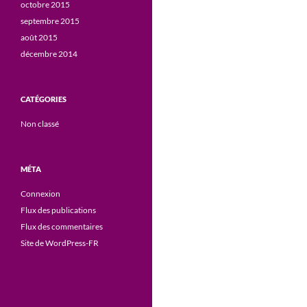
octobre 2015
septembre 2015
août 2015
décembre 2014
CATÉGORIES
Non classé
MÉTA
Connexion
Flux des publications
Flux des commentaires
Site de WordPress-FR