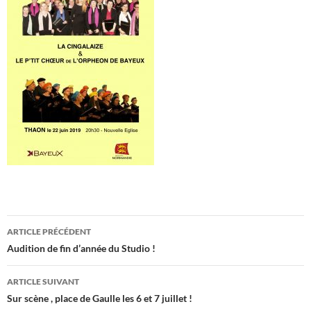
Navigation
ARTICLE PRÉCÉDENT
des
Audition de fin d’année du Studio !
articles
ARTICLE SUIVANT
Sur scène , place de Gaulle les 6 et 7 juillet !