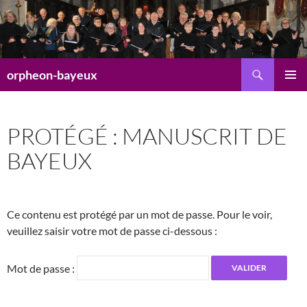
Aller
au
contenu
Recherche
orpheon-bayeux
MENU
PRINCI
PROTÉGÉ : MANUSCRIT DE
BAYEUX
Ce contenu est protégé par un mot de passe. Pour le voir,
veuillez saisir votre mot de passe ci-dessous :
Mot de passe :