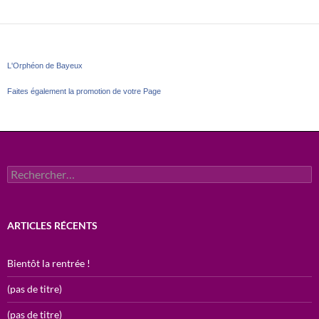
L'Orphéon de Bayeux
Faites également la promotion de votre Page
Rechercher :
ARTICLES RÉCENTS
Bientôt la rentrée !
(pas de titre)
(pas de titre)